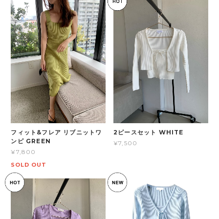
フィット&フレア リブニットワ
2ピースセット WHITE
ンピ GREEN
¥7,500
¥7,800
SOLD OUT