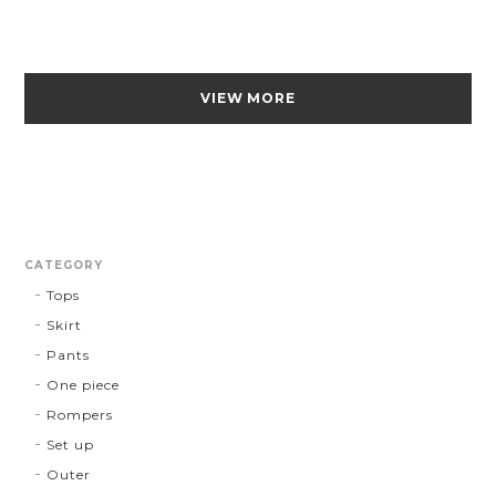
VIEW MORE
CATEGORY
Tops
Skirt
Pants
One piece
Rompers
Set up
Outer