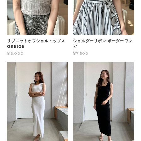
リブニットオフショルトップス
ショルダーリボン ボーダーワン
GREIGE
ピ
¥6,000
¥7,500