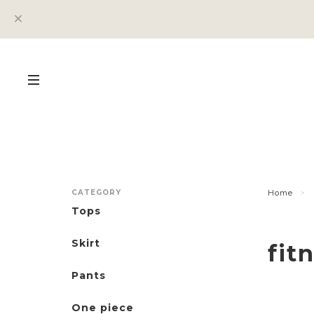
CATEGORY
Home
Tops
Skirt
fit
Pants
One piece