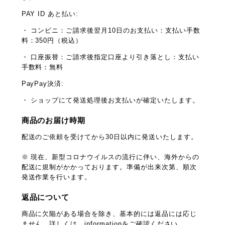
PAY ID あと払い:
・ コンビニ：ご請求後翌月10日のお支払い：支払い手数
料：350円（税込）
・ 口座振替：ご請求後指定口座より引き落とし：支払い
手数料：無料
PayPay決済:
・ ショップにて発送処理後お支払いが確定いたします。
商品のお届け時期
配送のご依頼を受けてから30日以内に発送いたします。
※ 現在、新型コロナウイルスの流行に伴い、海外からの
配送に規制がかかっております。準備が出来次第、順次
発送作業を行います。
返品について
商品に欠陥がある場合を除き、基本的には返品には応じ
ません。詳しくは、informationをご確認ください。