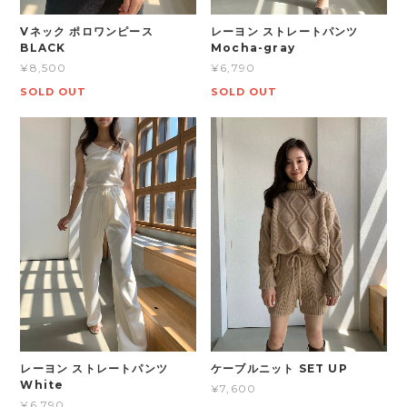
Vネック ポロワンピース
レーヨン ストレートパンツ
BLACK
Mocha-gray
¥8,500
¥6,790
SOLD OUT
SOLD OUT
レーヨン ストレートパンツ
ケーブルニット SET UP
White
¥7,600
¥6,790