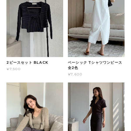
2ピースセット BLACK
ベーシック Tシャツワンピース
全2色
¥7,500
¥7,600