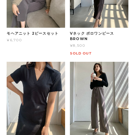
モヘアニット 2ピースセット
Vネック ポロワンピース
BROWN
¥6,700
¥8,500
SOLD OUT