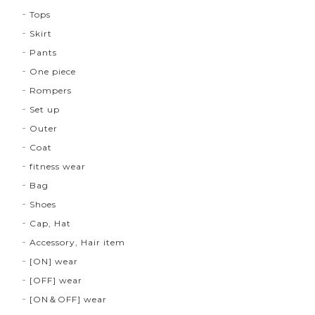
Tops
Skirt
Pants
One piece
Rompers
Set up
Outer
Coat
fitness wear
Bag
Shoes
Cap, Hat
Accessory, Hair item
[ON] wear
[OFF] wear
[ON＆OFF] wear