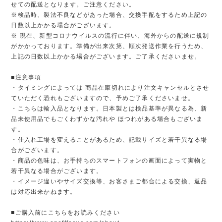
せての配送となります。ご注意ください。
※検品時、製法不良などがあった場合、交換手配をするため上記の
日数以上かかる場合がございます。
※ 現在、新型コロナウイルスの流行に伴い、海外からの配送に規制
がかかっております。準備が出来次第、順次発送作業を行うため、
上記の日数以上かかる場合がございます。ご了承くださいませ。
■注意事項
・タイミングによっては 商品在庫切れにより注文キャンセルとさせ
ていただく恐れもございますので、予めご了承くださいませ。
・こちらは輸入品となります。日本製とは検品基準が異なる為、新
品未使用品でもごくわずかな汚れや ほつれがある場合もございま
す。
・仕入れ工場を変えることがあるため、記載サイズと若干異なる場
合がございます。
・商品の色味は、お手持ちのスマートフォンの画面によって実物と
若干異なる場合がございます。
・イメージ違いやサイズ交換等、お客さまご都合による交換、返品
は対応出来かねます。
■ご購入前にこちらをお読みください