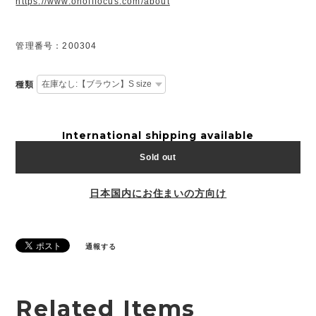
https://www.onofffocus.com/about
管理番号：200304
種類
International shipping available
Sold out
日本国内にお住まいの方向け
通報する
Related Items