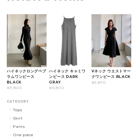
ハイネック キャミワ
ハイネックロングペプ
Vネック ウエストマー
ンピース DARK
ラムワンピース
クワンピース BLACK
GRAY
BLACK
¥9,870
¥6,800
¥9,800
CATEGORY
Tops
Skirt
Pants
One piece