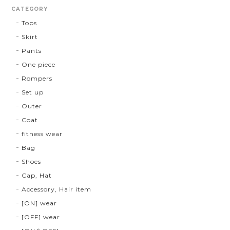
CATEGORY
Tops
Skirt
Pants
One piece
Rompers
Set up
Outer
Coat
fitness wear
Bag
Shoes
Cap, Hat
Accessory, Hair item
[ON] wear
[OFF] wear