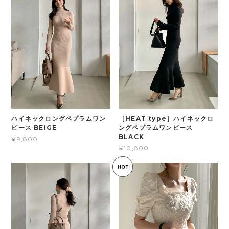
ハイネックロングペプラムワン
［HEAT type］ハイネックロ
ピース BEIGE
ングペプラムワンピース
BLACK
¥9,800
¥10,800