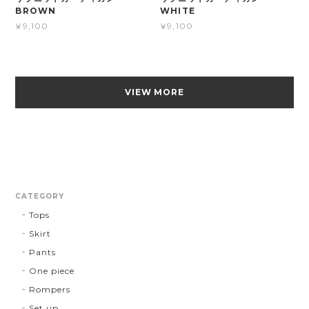
BROWN
WHITE
¥9,100
¥9,100
VIEW MORE
CATEGORY
Tops
Skirt
Pants
One piece
Rompers
Set up