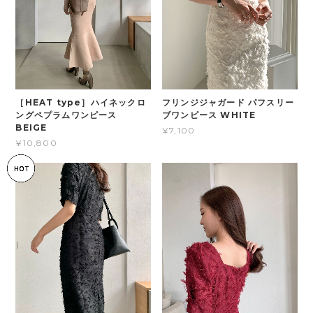
フリンジジャガード パフスリー
［HEAT type］ハイネックロ
ブワンピース WHITE
ングペプラムワンピース
BEIGE
¥7,100
¥10,800