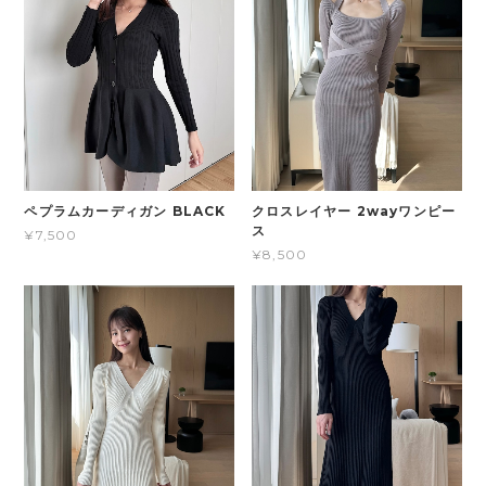
ペプラムカーディガン BLACK
クロスレイヤー 2wayワンピー
ス
¥7,500
¥8,500