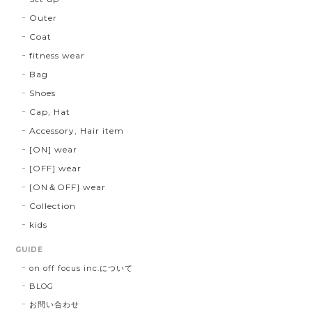
Outer
Coat
fitness wear
Bag
Shoes
Cap, Hat
Accessory, Hair item
[ON] wear
[OFF] wear
[ON＆OFF] wear
Collection
kids
GUIDE
on off focus inc.について
BLOG
お問い合わせ