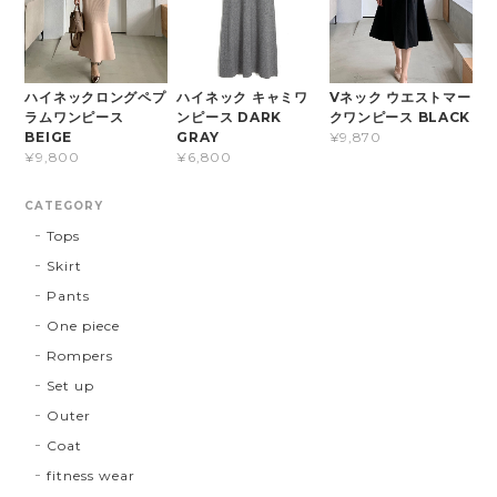
ハイネック キャミワ
ハイネックロングペプ
Vネック ウエストマー
ンピース DARK
ラムワンピース
クワンピース BLACK
GRAY
BEIGE
¥9,870
¥6,800
¥9,800
CATEGORY
Tops
Skirt
Pants
One piece
Rompers
Set up
Outer
Coat
fitness wear