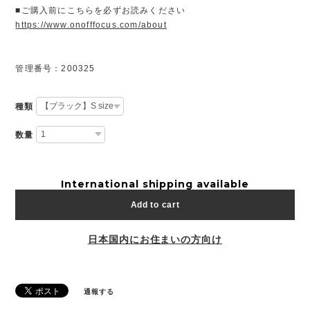
■ご購入前にこちらを必ずお読みください
https://www.onofffocus.com/about
管理番号：200325
種類
数量
International shipping available
Add to cart
日本国内にお住まいの方向け
通報する