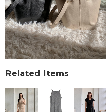
Related Items