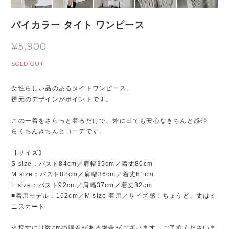
バイカラー タイト ワンピース
¥5,900
SOLD OUT
女性らしい品のあるタイトワンピース。
襟元のデザインがポイントです。
この一着をさらっと着るだけで、外に出ても安心なきちんと感◎
らくちんきちんとコーデです。
【サイズ】
S size：バスト84cm／肩幅35cm／着丈80cm
M size：バスト88cm／肩幅36cm／着丈81cm
L size：バスト92cm／肩幅37cm／着丈82cm
■着用モデル：162cm／M size 着用／サイズ感：ちょうど、丈はミ
ニスカート
※採寸には数cmの誤差がある場合がございます。ご了承くださいま