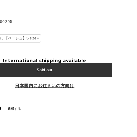
-------------------
0295
International shipping available
Sold out
日本国内にお住まいの方向け
通報する