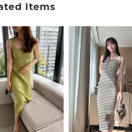
ated Items