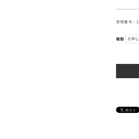
--------------
管理番号：20
種類