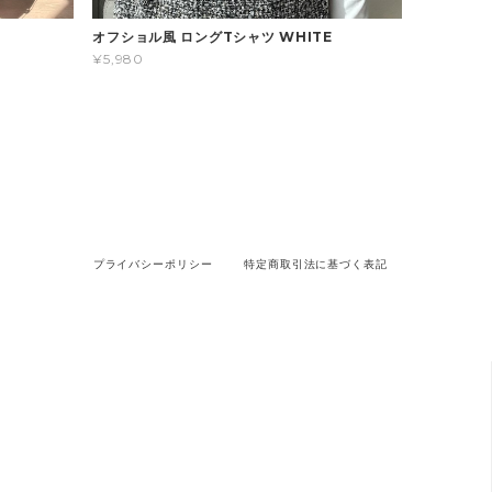
オフショル風 ロングTシャツ WHITE
¥5,980
プライバシーポリシー
特定商取引法に基づく表記