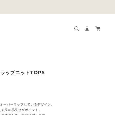
ラップニットTOPS
がオーバーラップしているデザイン。
える肩の肌見せがポイント。