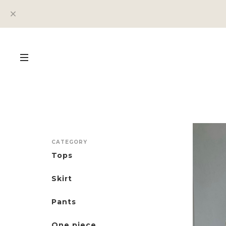
CATEGORY
Tops
Skirt
Pants
One piece