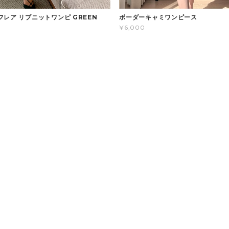
ボーダーキャミワンピース
フレア リブニットワンピ GREEN
¥6,000