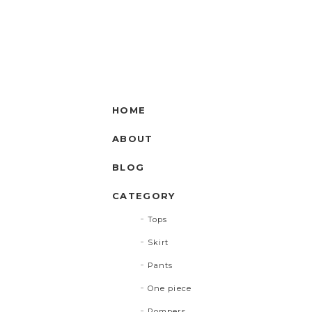
HOME
ABOUT
BLOG
CATEGORY
Tops
Skirt
Pants
One piece
Rompers