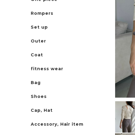
Rompers
Set up
Outer
Coat
fitness wear
Bag
Shoes
Cap, Hat
Accessory, Hair item